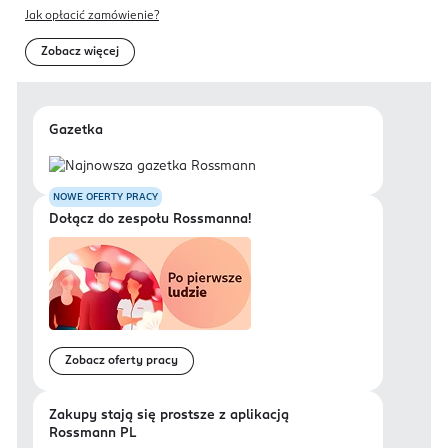
Jak opłacić zamówienie?
Zobacz więcej
Gazetka
NOWE OFERTY PRACY
Dołącz do zespołu Rossmanna!
Zobacz oferty pracy
Zakupy stają się prostsze z aplikacją
Rossmann PL