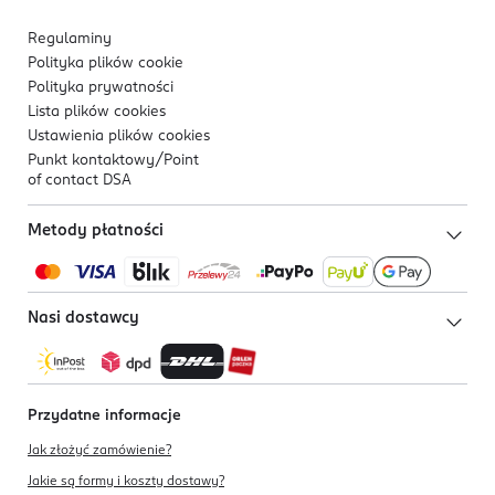
Regulaminy
Polityka plików
cookie
Polityka prywatności
Lista plików
cookies
Ustawienia plików
cookies
Punkt kontaktowy/
Point
of contact DSA
Metody płatności
Nasi dostawcy
Przydatne informacje
Jak złożyć zamówienie?
Jakie są formy i koszty dostawy?