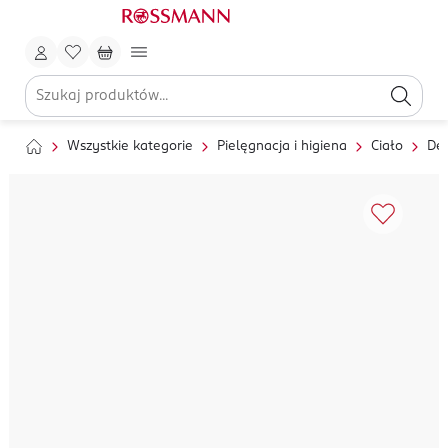
Wszystkie kategorie
Pielęgnacja i higiena
Ciało
Dez