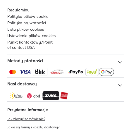
Regulaminy
Polityka plików
cookie
Polityka prywatności
Lista plików
cookies
Ustawienia plików
cookies
Punkt kontaktowy/
Point
of contact DSA
Metody płatności
Nasi dostawcy
Przydatne informacje
Jak złożyć zamówienie?
Jakie są formy i koszty dostawy?