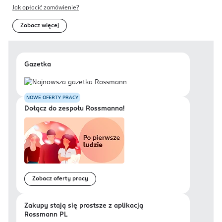
Jak opłacić zamówienie?
Zobacz więcej
Gazetka
NOWE OFERTY PRACY
Dołącz do zespołu Rossmanna!
Zobacz oferty pracy
Zakupy stają się prostsze z aplikacją
Rossmann PL