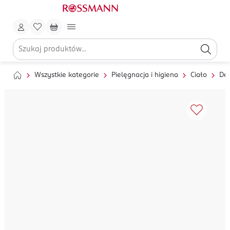
Wszystkie kategorie
Pielęgnacja i higiena
Ciało
Dez