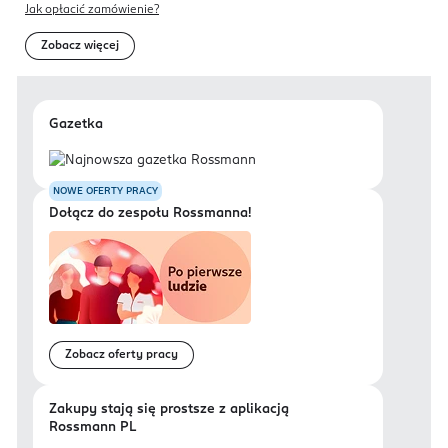
Jak opłacić zamówienie?
Zobacz więcej
Gazetka
NOWE OFERTY PRACY
Dołącz do zespołu Rossmanna!
Zobacz oferty pracy
Zakupy stają się prostsze z aplikacją
Rossmann PL