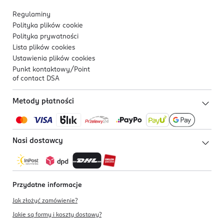
Regulaminy
Polityka plików
cookie
Polityka prywatności
Lista plików
cookies
Ustawienia plików
cookies
Punkt kontaktowy/
Point
of contact DSA
Metody płatności
Nasi dostawcy
Przydatne informacje
Jak złożyć zamówienie?
Jakie są formy i koszty dostawy?