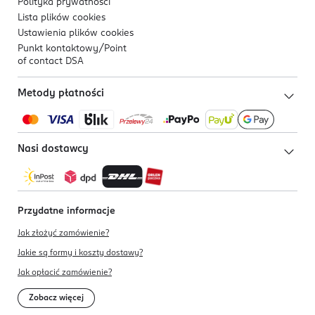
Polityka prywatności
Lista plików
cookies
Ustawienia plików
cookies
Punkt kontaktowy/
Point
of contact DSA
Metody płatności
Nasi dostawcy
Przydatne informacje
Jak złożyć zamówienie?
Jakie są formy i koszty dostawy?
Jak opłacić zamówienie?
Zobacz więcej