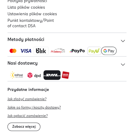
Polityka prywatności
Lista plików
cookies
Ustawienia plików
cookies
Punkt kontaktowy/
Point
of contact DSA
Metody płatności
Nasi dostawcy
Przydatne informacje
Jak złożyć zamówienie?
Jakie są formy i koszty dostawy?
Jak opłacić zamówienie?
Zobacz więcej