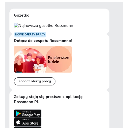
Gazetka
NOWE OFERTY PRACY
Dołącz do zespołu Rossmanna!
Zobacz oferty pracy
Zakupy stają się prostsze z aplikacją
Rossmann PL