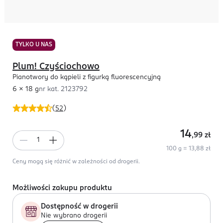
TYLKO U NAS
Plum! Czyściochowo
Pianotwory do kąpieli z figurką fluorescencyjną
6 x 18 g
nr kat.
2123792
(
52
)
14
,99
zł
100 g = 13,88 zł
Ceny mogą się różnić w zależności od drogerii.
Możliwości zakupu produktu
Dostępność w drogerii
Nie wybrano drogerii