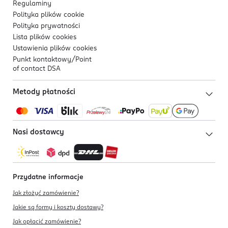
Regulaminy
Polityka plików
cookie
Polityka prywatności
Lista plików
cookies
Ustawienia plików
cookies
Punkt kontaktowy/
Point
of contact DSA
Metody płatności
Nasi dostawcy
Przydatne informacje
Jak złożyć zamówienie?
Jakie są formy i koszty dostawy?
Jak opłacić zamówienie?