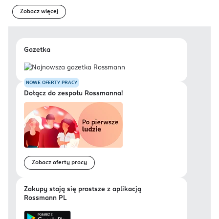
Zobacz więcej
Gazetka
NOWE OFERTY PRACY
Dołącz do zespołu Rossmanna!
Zobacz oferty pracy
Zakupy stają się prostsze z aplikacją
Rossmann PL