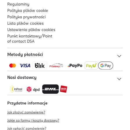
Regulaminy
Polityka plików
cookie
Polityka prywatności
Lista plików
cookies
Ustawienia plików
cookies
Punkt kontaktowy/
Point
of contact DSA
Metody płatności
Nasi dostawcy
Przydatne informacje
Jak złożyć zamówienie?
Jakie są formy i koszty dostawy?
Jak opłacić zamówienie?