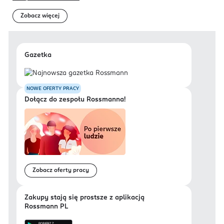
Zobacz więcej
Gazetka
NOWE OFERTY PRACY
Dołącz do zespołu Rossmanna!
Zobacz oferty pracy
Zakupy stają się prostsze z aplikacją
Rossmann PL