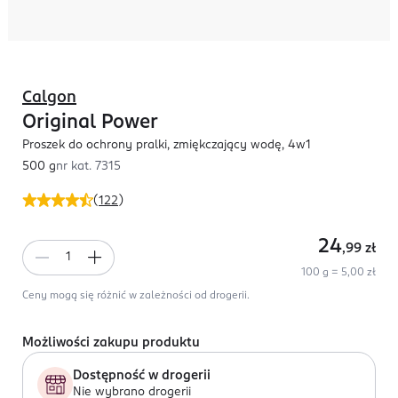
Calgon
Original Power
Proszek do ochrony pralki, zmiękczający wodę, 4w1
500 g
nr kat.
7315
(
122
)
24
,99
zł
100 g = 5,00 zł
Ceny mogą się różnić w zależności od drogerii.
Możliwości zakupu produktu
Dostępność w drogerii
Nie wybrano drogerii