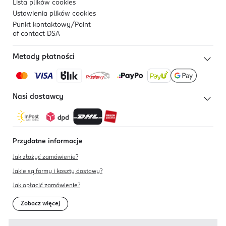
Lista plików
cookies
Ustawienia plików
cookies
Punkt kontaktowy/
Point
of contact DSA
Metody płatności
Nasi dostawcy
Przydatne informacje
Jak złożyć zamówienie?
Jakie są formy i koszty dostawy?
Jak opłacić zamówienie?
Zobacz więcej