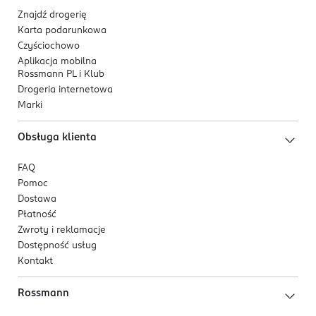
Znajdź drogerię
Karta podarunkowa
Czyściochowo
Aplikacja mobilna
Rossmann PL i Klub
Drogeria internetowa
Marki
Obsługa klienta
FAQ
Pomoc
Dostawa
Płatność
Zwroty i reklamacje
Dostępność usług
Kontakt
Rossmann