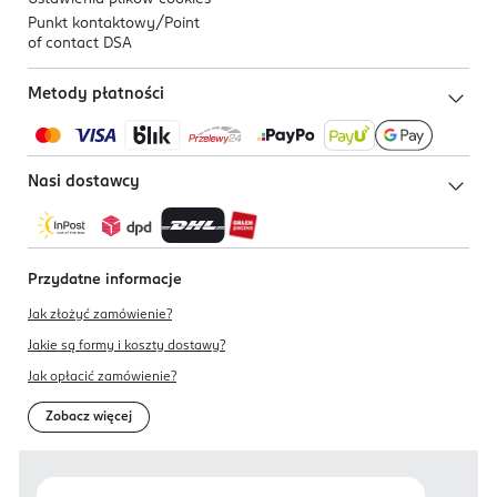
Punkt kontaktowy/
Point
of contact DSA
Metody płatności
Nasi dostawcy
Przydatne informacje
Jak złożyć zamówienie?
Jakie są formy i koszty dostawy?
Jak opłacić zamówienie?
Zobacz więcej