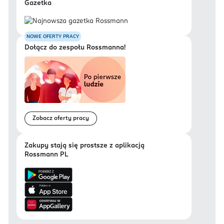
Gazetka
NOWE OFERTY PRACY
Dołącz do zespołu Rossmanna!
Zobacz oferty pracy
Zakupy stają się prostsze z aplikacją
Rossmann PL