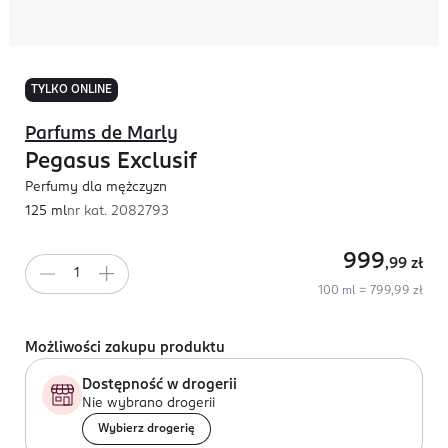
TYLKO ONLINE
Parfums de Marly
Pegasus Exclusif
Perfumy dla mężczyzn
125 ml
nr kat.
2082793
999
,99
zł
100 ml = 799,99 zł
Możliwości zakupu produktu
Dostępność w drogerii
Nie wybrano drogerii
Wybierz drogerię