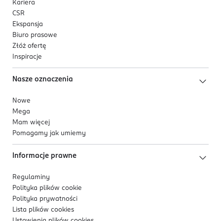
Kariera
CSR
Ekspansja
Biuro prasowe
Złóż ofertę
Inspiracje
Nasze oznaczenia
Nowe
Mega
Mam więcej
Pomagamy jak umiemy
Informacje prawne
Regulaminy
Polityka plików
cookie
Polityka prywatności
Lista plików
cookies
Ustawienia plików
cookies