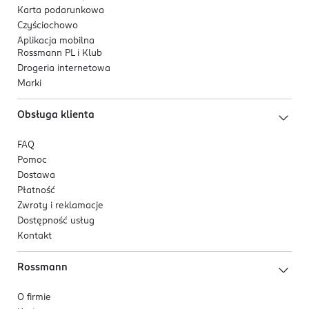
Karta podarunkowa
Czyściochowo
Aplikacja mobilna
Rossmann PL i Klub
Drogeria internetowa
Marki
Obsługa klienta
FAQ
Pomoc
Dostawa
Płatność
Zwroty i reklamacje
Dostępność usług
Kontakt
Rossmann
O firmie