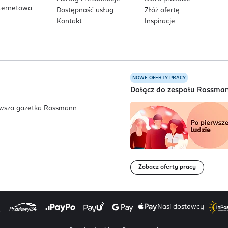
nternetowa
Dostępność usług
Złóż ofertę
Kontakt
Inspiracje
NOWE OFERTY PRACY
a
Dołącz do zespołu Rossma
Zobacz oferty pracy
Nasi dostawcy