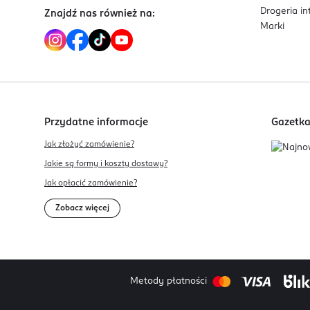
Drogeria i
Znajdź nas również na:
Marki
Przydatne informacje
Gazetk
Jak złożyć zamówienie?
Jakie są formy i koszty dostawy?
Jak opłacić zamówienie?
Zobacz więcej
Metody płatności