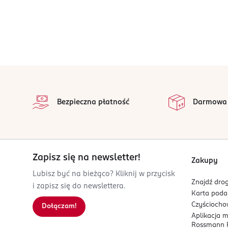
stopka
Bezpieczna płatność
Darmowa
Zapisz się na newsletter!
Zakupy
Lubisz być na bieżąco? Kliknij w przycisk
Znajdź drog
i zapisz się do newslettera.
Karta pod
Czyścioch
Dołączam!
Aplikacja 
Rossmann P