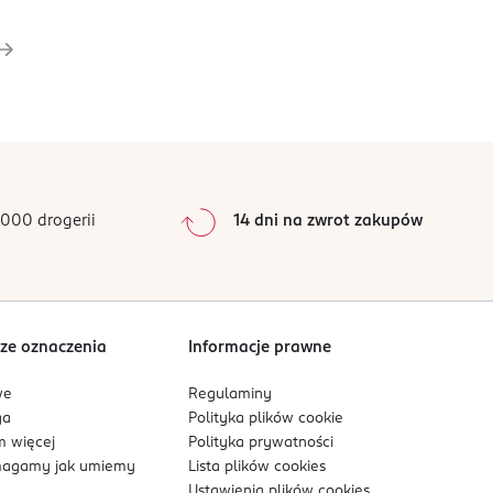
000 drogerii
14 dni na zwrot zakupów
ze oznaczenia
Informacje prawne
we
Regulaminy
ga
Polityka plików
cookie
 więcej
Polityka prywatności
agamy jak umiemy
Lista plików
cookies
Ustawienia plików
cookies