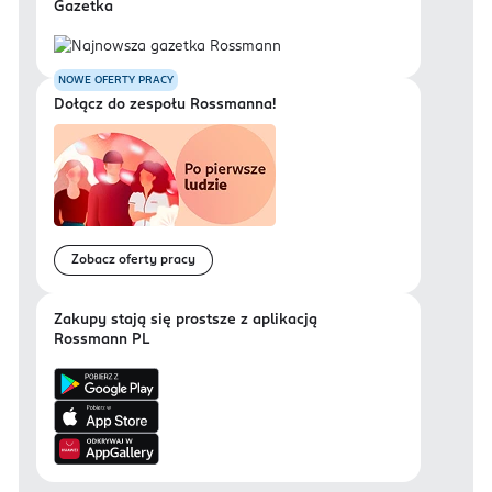
Gazetka
NOWE OFERTY PRACY
Dołącz do zespołu Rossmanna!
Zobacz oferty pracy
Zakupy stają się prostsze z aplikacją
Rossmann PL