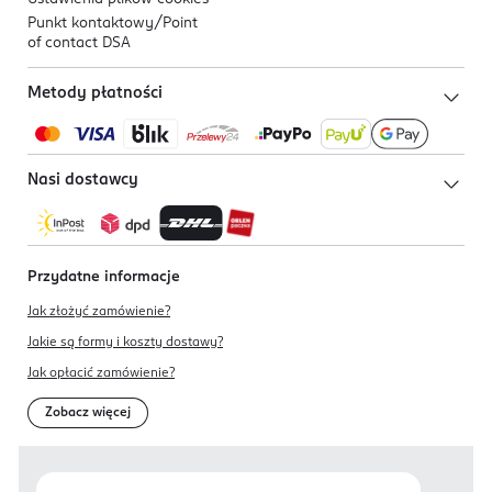
Punkt kontaktowy/
Point
of contact DSA
Metody płatności
Nasi dostawcy
Przydatne informacje
Jak złożyć zamówienie?
Jakie są formy i koszty dostawy?
Jak opłacić zamówienie?
Zobacz więcej