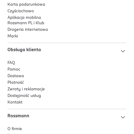
Karta podarunkowa
Czyściochowo
Aplikacja mobilna
Rossmann PL i Klub
Drogeria internetowa
Marki
Obsługa klienta
FAQ
Pomoc
Dostawa
Płatność
Zwroty i reklamacje
Dostępność usług
Kontakt
Rossmann
O firmie