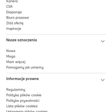
Kariera
CSR
Ekspansja
Biuro prasowe
Złóż ofertę
Inspiracje
Nasze oznaczenia
Nowe
Mega
Mam więcej
Pomagamy jak umiemy
Informacje prawne
Regulaminy
Polityka plików
cookie
Polityka prywatności
Lista plików
cookies
Ustawienia plików
cookies