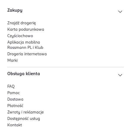
Zakupy
Znajdź drogerię
Karta podarunkowa
Czyściochowo
Aplikacja mobilna
Rossmann PL i Klub
Drogeria internetowa
Marki
Obsługa klienta
FAQ
Pomoc
Dostawa
Płatność
Zwroty i reklamacje
Dostępność usług
Kontakt