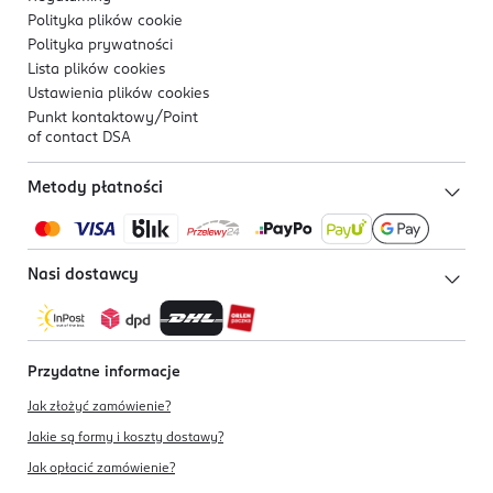
Polityka plików
cookie
Polityka prywatności
Lista plików
cookies
Ustawienia plików
cookies
Punkt kontaktowy/
Point
of contact DSA
Metody płatności
Nasi dostawcy
Przydatne informacje
Jak złożyć zamówienie?
Jakie są formy i koszty dostawy?
Jak opłacić zamówienie?