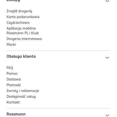
Zakupy
Znajdź drogerię
Karta podarunkowa
Czyściochowo
Aplikacja mobilna
Rossmann PL i Klub
Drogeria internetowa
Marki
Obsługa klienta
FAQ
Pomoc
Dostawa
Płatność
Zwroty i reklamacje
Dostępność usług
Kontakt
Rossmann