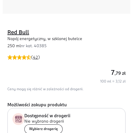
Red Bull
Napój energetyczny, w szklanej butelce
250 ml
nr kat.
40385
(
42
)
7
,79
zł
100 ml = 3,12 zł
Ceny mogą się różnić w zależności od drogerii.
Możliwości zakupu produktu
Dostępność w drogerii
Nie wybrano drogerii
Wybierz drogerię