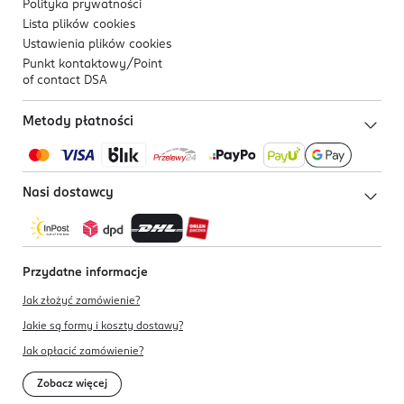
Polityka prywatności
Lista plików
cookies
Ustawienia plików
cookies
Punkt kontaktowy/
Point
of contact DSA
Metody płatności
Nasi dostawcy
Przydatne informacje
Jak złożyć zamówienie?
Jakie są formy i koszty dostawy?
Jak opłacić zamówienie?
Zobacz więcej