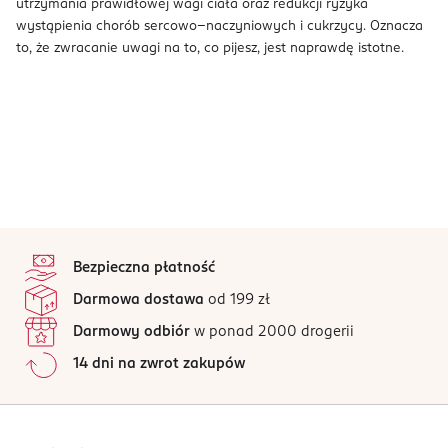
utrzymania prawidłowej wagi ciała oraz redukcji ryzyka
wystąpienia chorób sercowo–naczyniowych i cukrzycy. Oznacza
to, że zwracanie uwagi na to, co pijesz, jest naprawdę istotne.
stopka
Bezpieczna płatność
Darmowa dostawa
od 199 zł
Darmowy odbiór
w ponad 2000 drogerii
14 dni na zwrot zakupów