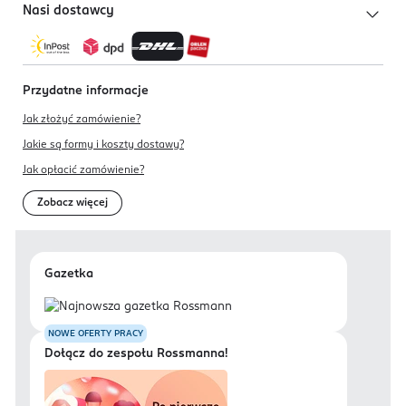
Nasi dostawcy
Przydatne informacje
Jak złożyć zamówienie?
Jakie są formy i koszty dostawy?
Jak opłacić zamówienie?
Zobacz więcej
Gazetka
NOWE OFERTY PRACY
Dołącz do zespołu Rossmanna!