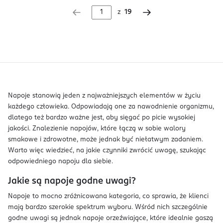
z
19
Napoje stanowią jeden z najważniejszych elementów w życiu
każdego człowieka. Odpowiadają one za nawodnienie organizmu,
dlatego też bardzo ważne jest, aby sięgać po picie wysokiej
jakości. Znalezienie napojów, które łączą w sobie walory
smakowe i zdrowotne, może jednak być niełatwym zadaniem.
Warto więc wiedzieć, na jakie czynniki zwrócić uwagę, szukając
odpowiedniego napoju dla siebie.
Jakie są napoje godne uwagi?
Napoje to mocno zróżnicowana kategoria, co sprawia, że klienci
mają bardzo szerokie spektrum wyboru. Wśród nich szczególnie
godne uwagi są jednak napoje orzeźwiające, które idealnie gaszą