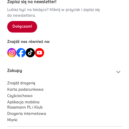
Zapisz się na newsletter!
Lubisz być na bieżąco? Kliknij w przycisk i zapisz się
do newslettera.
Dołączam!
Znajdź nas również na:
Zakupy
Znajdź drogerię
Karta podarunkowa
Czyściochowo
Aplikacja mobilna
Rossmann PL i Klub
Drogeria internetowa
Marki