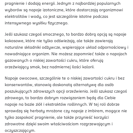
pragnienie i dodają energii. Jednym z najbardziej popularnych
wyborów są napoje izotoniczne, które dostarczają organizmowi
elektrolitów i wody, co jest szczególnie istotne podczas
intensywnego wysiłku fizycznego.
Jeśli szukasz czegoś smacznego, to bardzo dobrą opcją są napoje
kokosowe, które nie tylko odświeżają, ale także zawierają
naturalne składniki odżywcze, wspierające układ odpornościowy i
nawadniające organizm. Nie możesz zapomnieć także o napojach
gazowanych o niskiej zawartości cukru, które oferują
orzeźwiający smak, bez nadmiernej ilości kalorii.
Napoje owocowe, szczególnie te o niskiej zawartości cukru i bez
konserwantów, stanowią doskonałą alternatywę dla osób
poszukujących zdrowszych opcji orzeźwienia. Jeśli szukasz czegoś
zdrowego, to bardzo dobrym rozwiązaniem będą dla Ciebie
napoje na bazie ziół i ekstraktów roślinnych. W tej roli dobrze
sprawdzą się herbaty mrożone czy napoje z imbirem, mogące nie
tylko zaspokoić pragnienie, ale także przynieść korzyści
zdrowotne dzięki swoim właściwościom rozgrzewającym i
oczyszczającym.