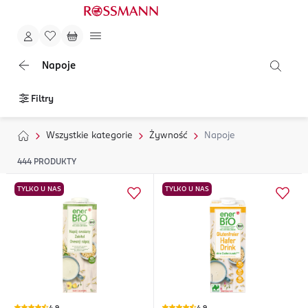
Napoje
Filtry
Wszystkie kategorie
Żywność
Napoje
444
PRODUKTY
TYLKO U NAS
TYLKO U NAS