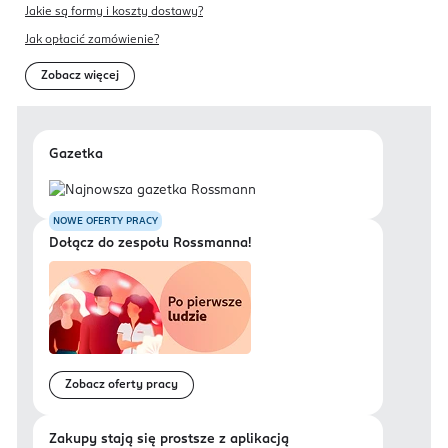
Jakie są formy i koszty dostawy?
Jak opłacić zamówienie?
Zobacz więcej
Gazetka
NOWE OFERTY PRACY
Dołącz do zespołu Rossmanna!
Zobacz oferty pracy
Zakupy stają się prostsze z aplikacją