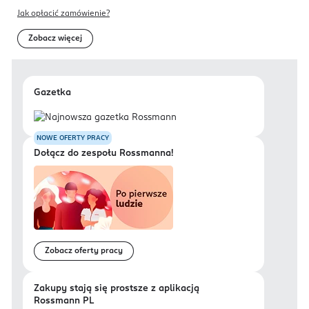
Jak opłacić zamówienie?
Zobacz więcej
Gazetka
NOWE OFERTY PRACY
Dołącz do zespołu Rossmanna!
Zobacz oferty pracy
Zakupy stają się prostsze z aplikacją
Rossmann PL