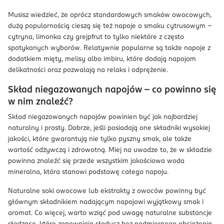
Musisz wiedzieć, że oprócz standardowych smaków owocowych,
dużą popularnością cieszą się też napoje o smaku cytrusowym –
cytryna, limonka czy grejpfrut to tylko niektóre z często
spotykanych wyborów. Relatywnie popularne są także napoje z
dodatkiem mięty, melisy albo imbiru, które dodają napojom
delikatności oraz pozwalają na relaks i odprężenie.
Skład niegazowanych napojów – co powinno się
w nim znaleźć?
Skład niegazowanych napojów powinien być jak najbardziej
naturalny i prosty. Dobrze, jeśli posiadają one składniki wysokiej
jakości, które gwarantują nie tylko pyszny smak, ale także
wartość odżywczą i zdrowotną. Miej na uwadze to, że w składzie
powinna znaleźć się przede wszystkim jakościowa woda
mineralna, która stanowi podstawę całego napoju.
Naturalne soki owocowe lub ekstrakty z owoców powinny być
głównym składnikiem nadającym napojowi wyjątkowy smak i
aromat. Co więcej, warto wziąć pod uwagę naturalne substancje