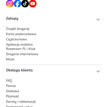
Zakupy
Znajdź drogerię
Karta podarunkowa
Czyściochowo
Aplikacja mobilna
Rossmann PL i Klub
Drogeria internetowa
Marki
Obsługa klienta
FAQ
Pomoc
Dostawa
Płatność
Zwroty i reklamacje