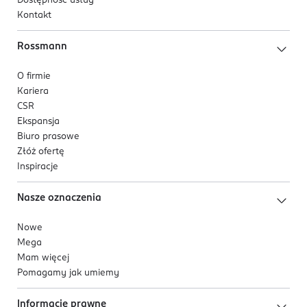
Dostępność usług
Kontakt
Rossmann
O firmie
Kariera
CSR
Ekspansja
Biuro prasowe
Złóż ofertę
Inspiracje
Nasze oznaczenia
Nowe
Mega
Mam więcej
Pomagamy jak umiemy
Informacje prawne