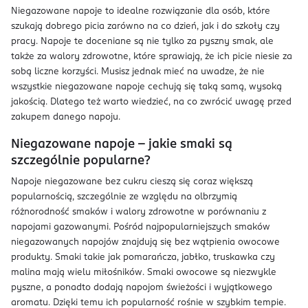
Niegazowane napoje to idealne rozwiązanie dla osób, które
szukają dobrego picia zarówno na co dzień, jak i do szkoły czy
pracy. Napoje te doceniane są nie tylko za pyszny smak, ale
także za walory zdrowotne, które sprawiają, że ich picie niesie za
sobą liczne korzyści. Musisz jednak mieć na uwadze, że nie
wszystkie niegazowane napoje cechują się taką samą, wysoką
jakością. Dlatego też warto wiedzieć, na co zwrócić uwagę przed
zakupem danego napoju.
Niegazowane napoje – jakie smaki są
szczególnie popularne?
Napoje niegazowane bez cukru cieszą się coraz większą
popularnością, szczególnie ze względu na olbrzymią
różnorodność smaków i walory zdrowotne w porównaniu z
napojami gazowanymi. Pośród najpopularniejszych smaków
niegazowanych napojów znajdują się bez wątpienia owocowe
produkty. Smaki takie jak pomarańcza, jabłko, truskawka czy
malina mają wielu miłośników. Smaki owocowe są niezwykle
pyszne, a ponadto dodają napojom świeżości i wyjątkowego
aromatu. Dzięki temu ich popularność rośnie w szybkim tempie.