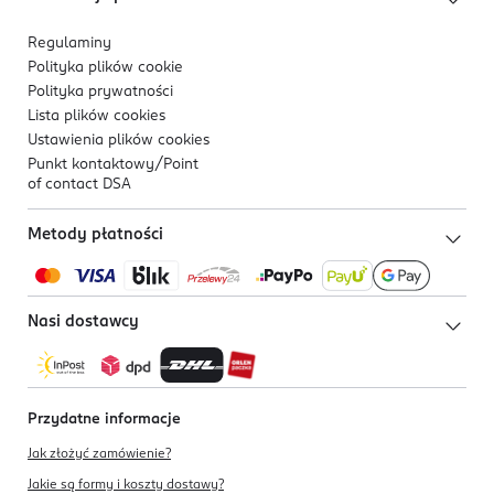
Regulaminy
Polityka plików
cookie
Polityka prywatności
Lista plików
cookies
Ustawienia plików
cookies
Punkt kontaktowy/
Point
of contact DSA
Metody płatności
Nasi dostawcy
Przydatne informacje
Jak złożyć zamówienie?
Jakie są formy i koszty dostawy?