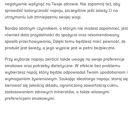
negatywnie wpłynąć na Twoje zdrowie. Nie zapomnij też, aby
sprawdzić kaloryczność napoju, szczególnie jeśli zależy Ci na
utrzymaniu lub zmniejszeniu swojej wagi.
Bardzo istotnym czynnikiem, o którym nie możesz zapomnieć, jest
również data przydatności do spożycia oraz rekomendowany
sposób przechowywania, Dzięki temu będziesz mieć pewność, że
produkt jest świeży, a jego wypicie jest w pełni bezpieczne.
Przy wyborze napoju zwrócić także uwagę na swoje preferencje
smakowe oraz potrzeby dietetyczne. W efekcie bez problemu
wybierzesz napój, który będzie odpowiadał Twoim upodobaniom i
wymaganiom żywieniowym. Szukając idealnego napoju, staraj się
kierować się jakością składu, ograniczoną zawartością cukru,
zastosowaniem zdrowych minerałów, a także własnymi
preferencjami smakowymi.