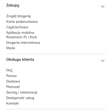
5 900334 000828
Zakupy
Znajdź drogerię
Karta podarunkowa
Czyściochowo
Aplikacja mobilna
Rossmann PL i Klub
Drogeria internetowa
Marki
Obsługa klienta
FAQ
Pomoc
Dostawa
Płatność
Zwroty i reklamacje
Dostępność usług
Kontakt