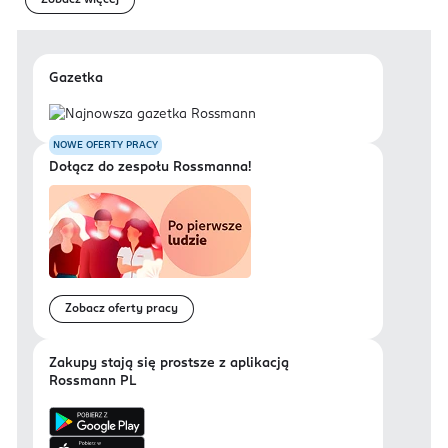
Zobacz więcej
Gazetka
NOWE OFERTY PRACY
Dołącz do zespołu Rossmanna!
Zobacz oferty pracy
Zakupy stają się prostsze z aplikacją
Rossmann PL