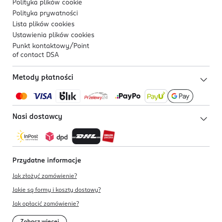
Polityka plików
cookie
Polityka prywatności
Lista plików
cookies
Ustawienia plików
cookies
Punkt kontaktowy/
Point
of contact DSA
Metody płatności
Nasi dostawcy
Przydatne informacje
Jak złożyć zamówienie?
Jakie są formy i koszty dostawy?
Jak opłacić zamówienie?