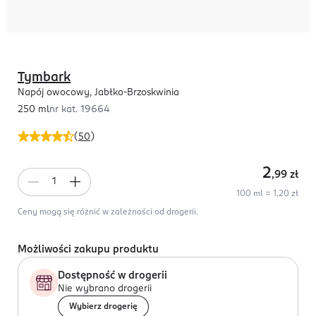
Tymbark
Napój owocowy, Jabłko-Brzoskwinia
250 ml
nr kat.
19664
(
50
)
2
,99
zł
100 ml = 1,20 zł
Ceny mogą się różnić w zależności od drogerii.
Możliwości zakupu produktu
Dostępność w drogerii
Nie wybrano drogerii
Wybierz drogerię