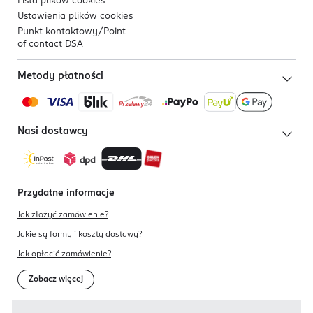
Lista plików
cookies
Ustawienia plików
cookies
Punkt kontaktowy/
Point
of contact DSA
Metody płatności
Nasi dostawcy
Przydatne informacje
Jak złożyć zamówienie?
Jakie są formy i koszty dostawy?
Jak opłacić zamówienie?
Zobacz więcej