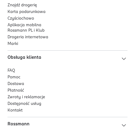
Znajdź drogerię
Karta podarunkowa
Czyściochowo
Aplikacja mobilna
Rossmann PL i Klub
Drogeria internetowa
Marki
Obsługa klienta
FAQ
Pomoc
Dostawa
Płatność
Zwroty i reklamacje
Dostępność usług
Kontakt
Rossmann