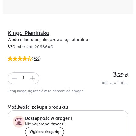
Kinga Pienińska
Woda mineralna, niegazowana, naturalna
330 ml
nr kat.
2093640
(
58
)
3
,29
zł
100 ml = 1,00 zł
Ceny mogą się różnić w zależności od drogerii.
Możliwości zakupu produktu
Dostępność w drogerii
Nie wybrano drogerii
Wybierz drogerię