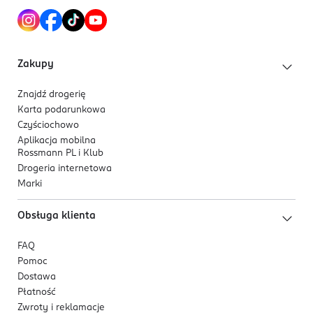
Zakupy
Znajdź drogerię
Karta podarunkowa
Czyściochowo
Aplikacja mobilna
Rossmann PL i Klub
Drogeria internetowa
Marki
Obsługa klienta
FAQ
Pomoc
Dostawa
Płatność
Zwroty i reklamacje