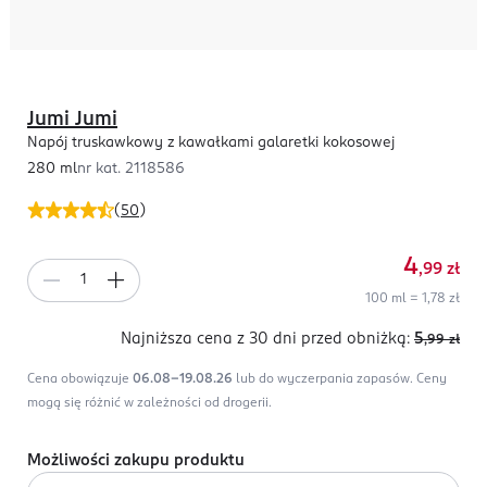
Jumi Jumi
Napój truskawkowy z kawałkami galaretki kokosowej
280 ml
nr kat.
2118586
(
50
)
4
,99
zł
100 ml = 1,78 zł
Najniższa cena z 30 dni
przed obniżką:
5
,99
zł
Cena obowiązuje
06.08-19.08.26
lub do wyczerpania zapasów.
Ceny
mogą się różnić w zależności od drogerii.
Możliwości zakupu produktu