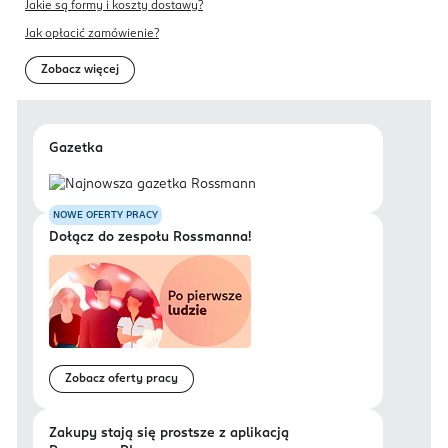
Jakie są formy i koszty dostawy?
Jak opłacić zamówienie?
Zobacz więcej
Gazetka
NOWE OFERTY PRACY
Dołącz do zespołu Rossmanna!
Zobacz oferty pracy
Zakupy stają się prostsze z aplikacją