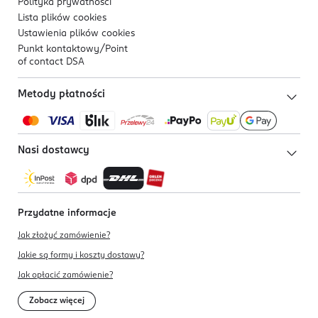
Polityka prywatności
Lista plików
cookies
Ustawienia plików
cookies
Punkt kontaktowy/
Point
of contact DSA
Metody płatności
Nasi dostawcy
Przydatne informacje
Jak złożyć zamówienie?
Jakie są formy i koszty dostawy?
Jak opłacić zamówienie?
Zobacz więcej