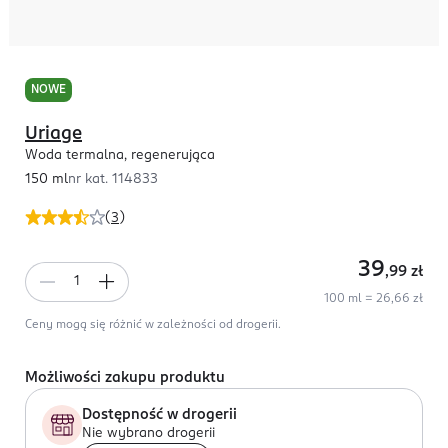
NOWE
Uriage
Woda termalna, regenerująca
150 ml
nr kat.
114833
(
3
)
39
,99
zł
100 ml = 26,66 zł
Ceny mogą się różnić w zależności od drogerii.
Możliwości zakupu produktu
Dostępność w drogerii
Nie wybrano drogerii