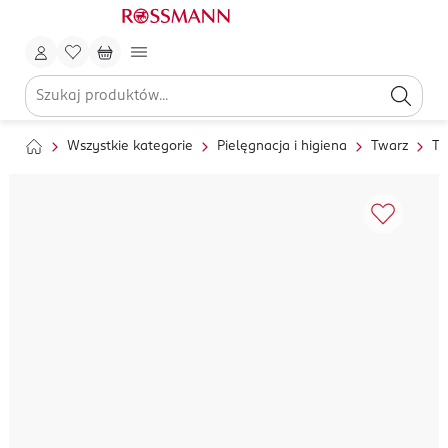
Wszystkie kategorie
Pielęgnacja i higiena
Twarz
To