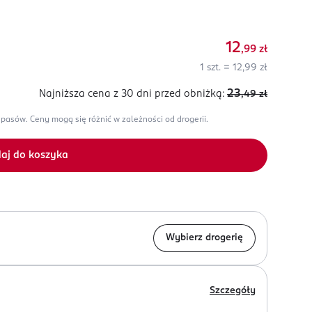
12
,99
zł
1 szt. = 12,99 zł
23
Najniższa cena z 30 dni
przed obniżką:
,49
zł
apasów.
Ceny mogą się różnić w zależności od drogerii.
aj do koszyka
Wybierz drogerię
Szczegóły