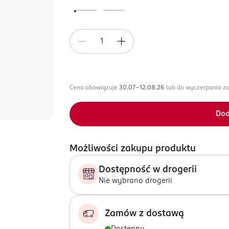
Cena obowiązuje
30.07-12.08.26
lub do wyczerpania z
Dod
Możliwości zakupu produktu
Dostępność w drogerii
Nie wybrano drogerii
Zamów z dostawą