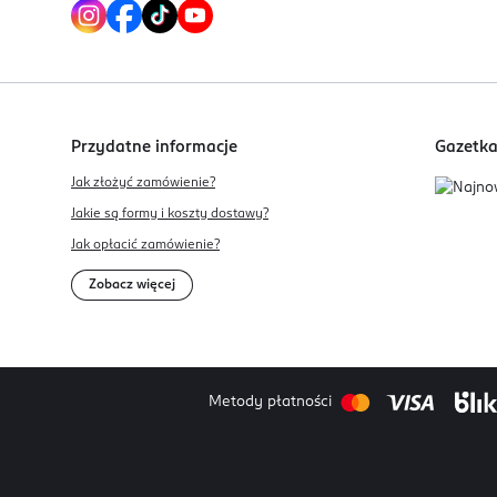
Przydatne informacje
Gazetk
Jak złożyć zamówienie?
Jakie są formy i koszty dostawy?
Jak opłacić zamówienie?
Zobacz więcej
Metody płatności