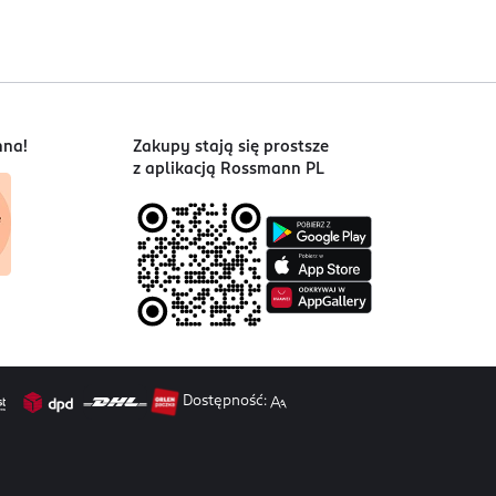
nna!
Zakupy stają się prostsze
z aplikacją Rossmann PL
Dostępność: