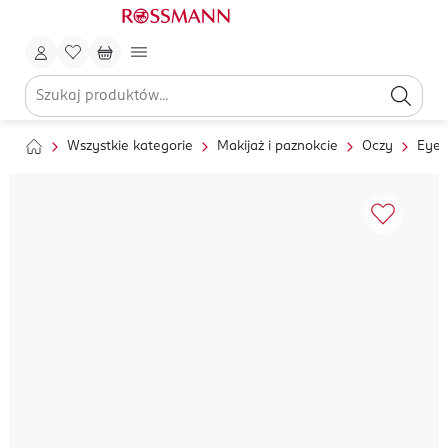
Wszystkie kategorie
Makijaż i paznokcie
Oczy
Eyel