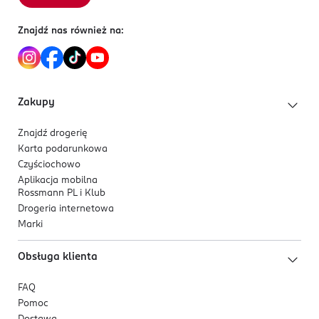
Znajdź nas również na:
Zakupy
Znajdź drogerię
Karta podarunkowa
Czyściochowo
Aplikacja mobilna
Rossmann PL i Klub
Drogeria internetowa
Marki
Obsługa klienta
FAQ
Pomoc