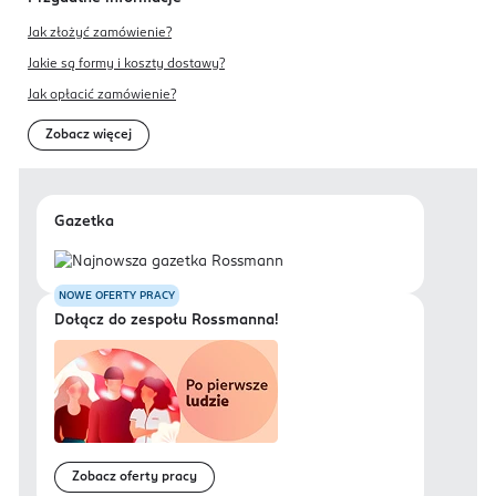
Jak złożyć zamówienie?
Jakie są formy i koszty dostawy?
Jak opłacić zamówienie?
Zobacz więcej
Gazetka
NOWE OFERTY PRACY
Dołącz do zespołu Rossmanna!
Zobacz oferty pracy