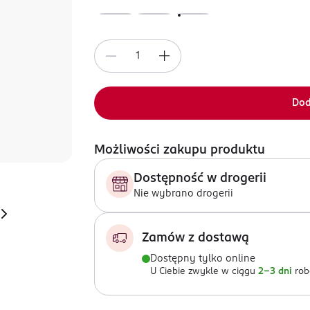
Dod
Możliwości zakupu produktu
Dostępność w drogerii
Nie wybrano drogerii
Zamów z dostawą
Dostępny tylko online
U Ciebie zwykle w ciągu
2-3 dni
rob