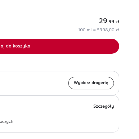
29
,99
zł
100 ml = 5998,00 zł
aj do koszyka
Wybierz drogerię
Szczegóły
oczych