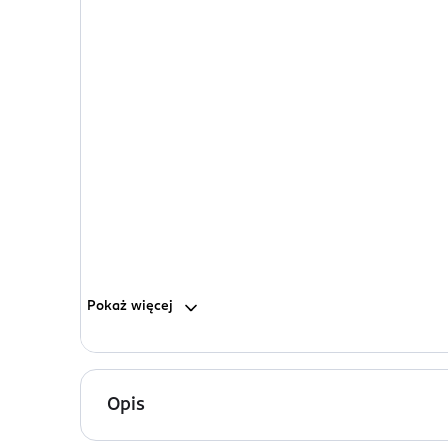
Pokaż
więcej
Opis