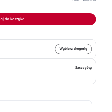
aj do koszyka
Wybierz drogerię
Szczegóły