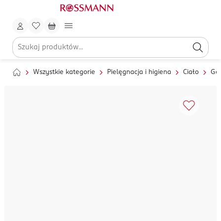
Wszystkie kategorie
Pielęgnacja i higiena
Ciało
Gol