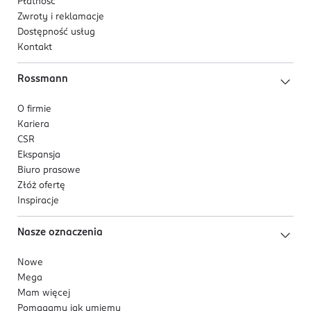
Płatność
Zwroty i reklamacje
Dostępność usług
Kontakt
Rossmann
O firmie
Kariera
CSR
Ekspansja
Biuro prasowe
Złóż ofertę
Inspiracje
Nasze oznaczenia
Nowe
Mega
Mam więcej
Pomagamy jak umiemy