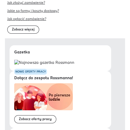
Jak złożyć zamówienie?
Jakie są formy i koszty dostawy?
Jak opłacić zamówienie?
Zobacz więcej
Gazetka
NOWE OFERTY PRACY
Dołącz do zespołu Rossmanna!
Zobacz oferty pracy