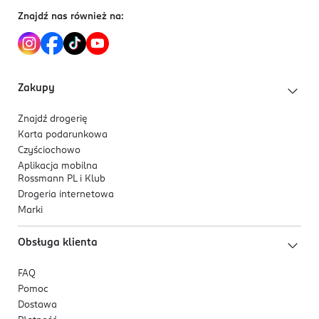
Znajdź nas również na:
Zakupy
Znajdź drogerię
Karta podarunkowa
Czyściochowo
Aplikacja mobilna
Rossmann PL i Klub
Drogeria internetowa
Marki
Obsługa klienta
FAQ
Pomoc
Dostawa