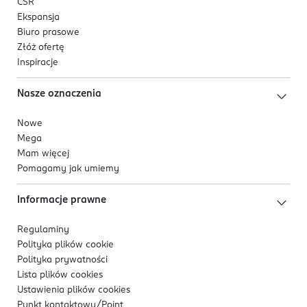
CSR
Ekspansja
Biuro prasowe
Złóż ofertę
Inspiracje
Nasze oznaczenia
Nowe
Mega
Mam więcej
Pomagamy jak umiemy
Informacje prawne
Regulaminy
Polityka plików
cookie
Polityka prywatności
Lista plików
cookies
Ustawienia plików
cookies
Punkt kontaktowy/
Point