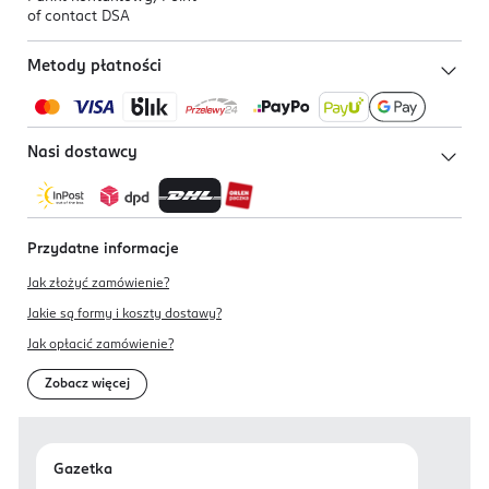
of contact DSA
Metody płatności
Nasi dostawcy
Przydatne informacje
Jak złożyć zamówienie?
Jakie są formy i koszty dostawy?
Jak opłacić zamówienie?
Zobacz więcej
Gazetka