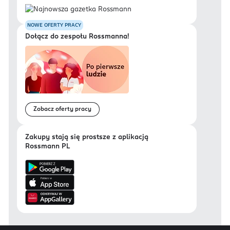
NOWE OFERTY PRACY
Dołącz do zespołu Rossmanna!
Zobacz oferty pracy
Zakupy stają się prostsze z aplikacją
Rossmann PL