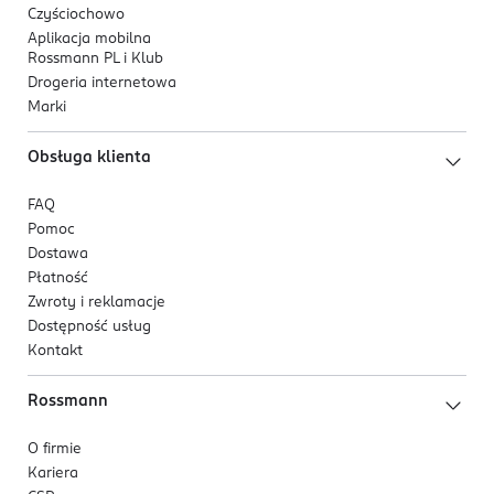
Czyściochowo
Aplikacja mobilna
Rossmann PL i Klub
Drogeria internetowa
Marki
Obsługa klienta
FAQ
Pomoc
Dostawa
Płatność
Zwroty i reklamacje
Dostępność usług
Kontakt
Rossmann
O firmie
Kariera