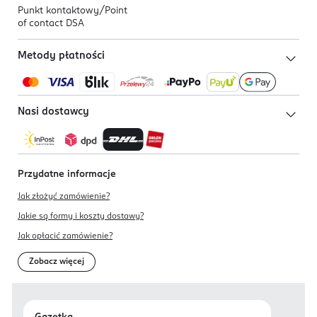
Punkt kontaktowy/
Point
of contact DSA
Metody płatności
Nasi dostawcy
Przydatne informacje
Jak złożyć zamówienie?
Jakie są formy i koszty dostawy?
Jak opłacić zamówienie?
Zobacz więcej