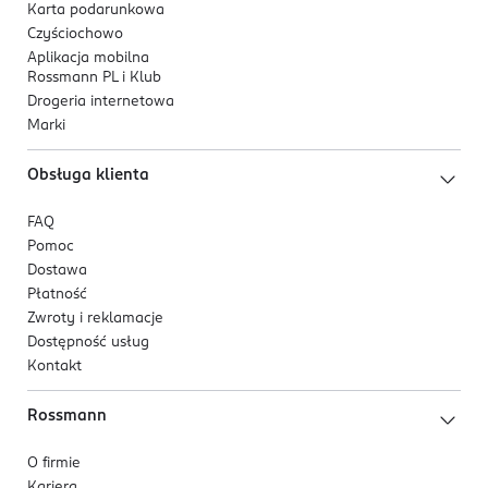
Karta podarunkowa
Czyściochowo
Aplikacja mobilna
Rossmann PL i Klub
Drogeria internetowa
Marki
Obsługa klienta
FAQ
Pomoc
Dostawa
Płatność
Zwroty i reklamacje
Dostępność usług
Kontakt
Rossmann
O firmie
Kariera