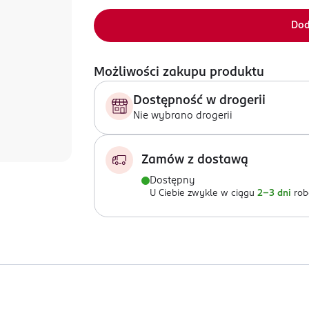
Dod
Możliwości zakupu produktu
Dostępność w drogerii
Nie wybrano drogerii
Zamów z dostawą
Dostępny
U Ciebie zwykle w ciągu
2-3 dni
rob