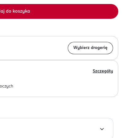
aj do koszyka
Wybierz drogerię
Szczegóły
oczych