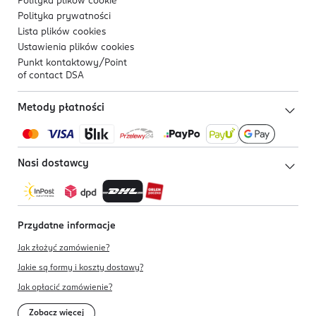
Polityka plików
cookie
Polityka prywatności
Lista plików
cookies
Ustawienia plików
cookies
Punkt kontaktowy/
Point
of contact DSA
Metody płatności
Nasi dostawcy
Przydatne informacje
Jak złożyć zamówienie?
Jakie są formy i koszty dostawy?
Jak opłacić zamówienie?
Zobacz więcej