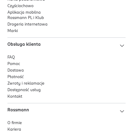
Czyściochowo
Aplikacja mobilna
Rossmann PL i Klub
Drogeria internetowa
Marki
Obsługa klienta
FAQ
Pomoc
Dostawa
Płatność
Zwroty i reklamacje
Dostępność usług
Kontakt
Rossmann
O firmie
Kariera