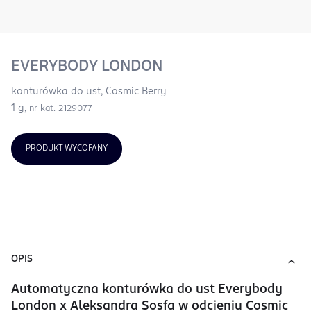
EVERYBODY LONDON
konturówka do ust, Cosmic Berry
1 g,
nr kat. 2129077
PRODUKT WYCOFANY
OPIS
Automatyczna konturówka do ust Everybody
London x Aleksandra Sosfa w odcieniu Cosmic