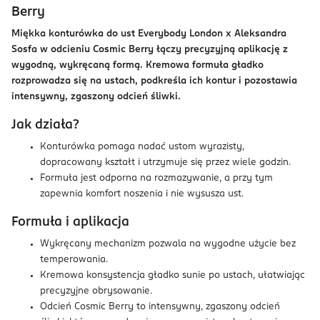
Berry
Miękka konturówka do ust Everybody London x Aleksandra
Sosfa w odcieniu Cosmic Berry łączy precyzyjną aplikację z
wygodną, wykręcaną formą. Kremowa formuła gładko
rozprowadza się na ustach, podkreśla ich kontur i pozostawia
intensywny, zgaszony odcień śliwki.
Jak działa?
Konturówka pomaga nadać ustom wyrazisty,
dopracowany kształt i utrzymuje się przez wiele godzin.
Formuła jest odporna na rozmazywanie, a przy tym
zapewnia komfort noszenia i nie wysusza ust.
Formuła i aplikacja
Wykręcany mechanizm pozwala na wygodne użycie bez
temperowania.
Kremowa konsystencja gładko sunie po ustach, ułatwiając
precyzyjne obrysowanie.
Odcień Cosmic Berry to intensywny, zgaszony odcień