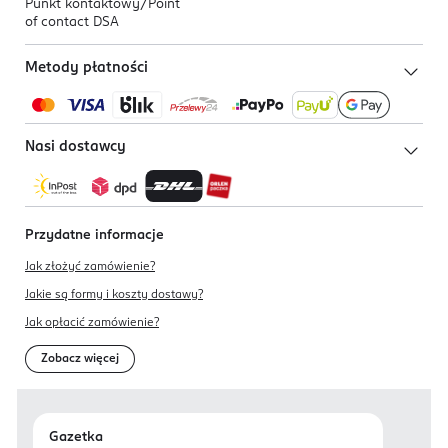
Punkt kontaktowy/
Point
of contact DSA
Metody płatności
Nasi dostawcy
Przydatne informacje
Jak złożyć zamówienie?
Jakie są formy i koszty dostawy?
Jak opłacić zamówienie?
Zobacz więcej
Gazetka