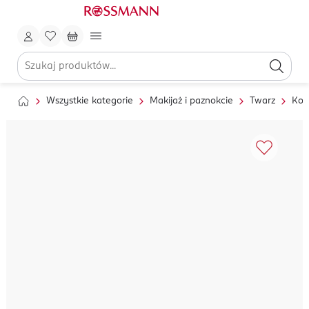
Wszystkie kategorie
Makijaż i paznokcie
Twarz
Kor