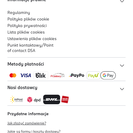
Informacje prawne
Regulaminy
Polityka plików
cookie
Polityka prywatności
Lista plików
cookies
Ustawienia plików
cookies
Punkt kontaktowy/
Point
of contact DSA
Metody płatności
Nasi dostawcy
Przydatne informacje
Jak złożyć zamówienie?
Jakie są formy i koszty dostawy?