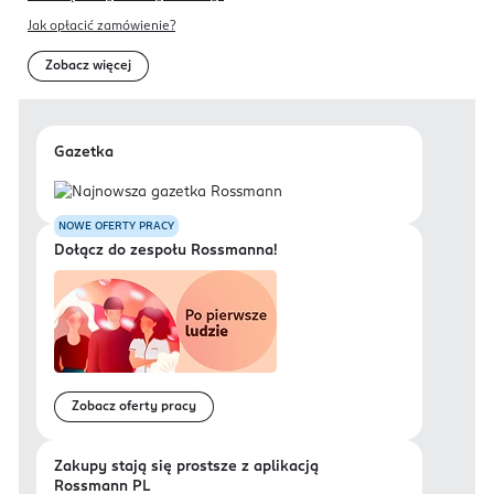
Jak opłacić zamówienie?
Zobacz więcej
Gazetka
NOWE OFERTY PRACY
Dołącz do zespołu Rossmanna!
Zobacz oferty pracy
Zakupy stają się prostsze z aplikacją
Rossmann PL