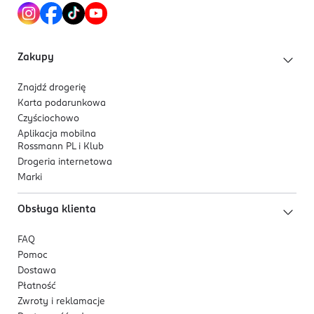
Zakupy
Znajdź drogerię
Karta podarunkowa
Czyściochowo
Aplikacja mobilna
Rossmann PL i Klub
Drogeria internetowa
Marki
Obsługa klienta
FAQ
Pomoc
Dostawa
Płatność
Zwroty i reklamacje