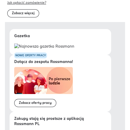
Jak opłacić zamówienie?
Zobacz więcej
Gazetka
NOWE OFERTY PRACY
Dołącz do zespołu Rossmanna!
Zobacz oferty pracy
Zakupy stają się prostsze z aplikacją
Rossmann PL