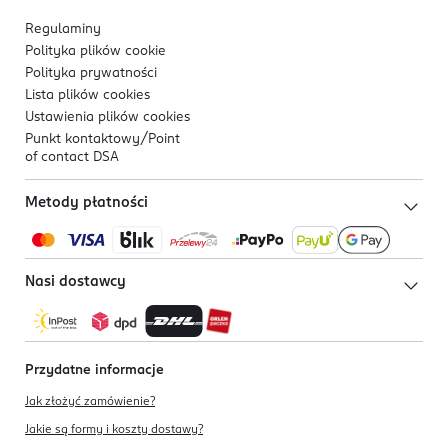
Regulaminy
Polityka plików
cookie
Polityka prywatności
Lista plików
cookies
Ustawienia plików
cookies
Punkt kontaktowy/
Point
of contact DSA
Metody płatności
Nasi dostawcy
Przydatne informacje
Jak złożyć zamówienie?
Jakie są formy i koszty dostawy?