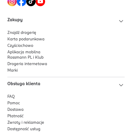
Zakupy
Znajdź drogerię
Karta podarunkowa
Czyściochowo
Aplikacja mobilna
Rossmann PL i Klub
Drogeria internetowa
Marki
Obsługa klienta
FAQ
Pomoc
Dostawa
Płatność
Zwroty i reklamacje
Dostępność usług