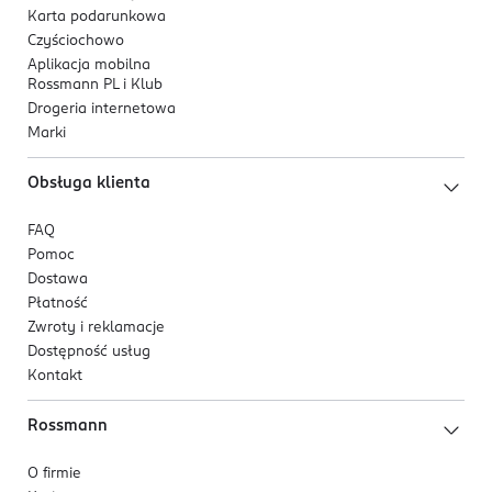
Karta podarunkowa
Czyściochowo
Aplikacja mobilna
Rossmann PL i Klub
Drogeria internetowa
Marki
Obsługa klienta
FAQ
Pomoc
Dostawa
Płatność
Zwroty i reklamacje
Dostępność usług
Kontakt
Rossmann
O firmie