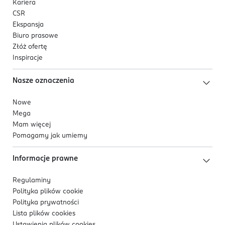
Kariera
CSR
Ekspansja
Biuro prasowe
Złóż ofertę
Inspiracje
Nasze oznaczenia
Nowe
Mega
Mam więcej
Pomagamy jak umiemy
Informacje prawne
Regulaminy
Polityka plików
cookie
Polityka prywatności
Lista plików
cookies
Ustawienia plików
cookies