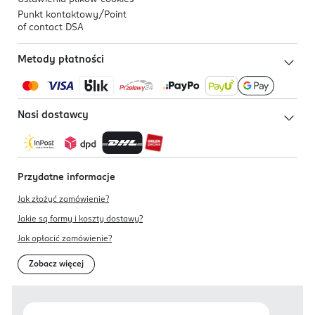
Punkt kontaktowy/
Point
of contact DSA
Metody płatności
Nasi dostawcy
Przydatne informacje
Jak złożyć zamówienie?
Jakie są formy i koszty dostawy?
Jak opłacić zamówienie?
Zobacz więcej