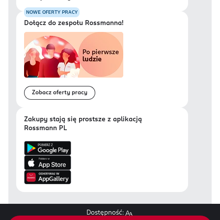
NOWE OFERTY PRACY
Dołącz do zespołu Rossmanna!
Zobacz oferty pracy
Zakupy stają się prostsze z aplikacją
Rossmann PL
Dostępność: