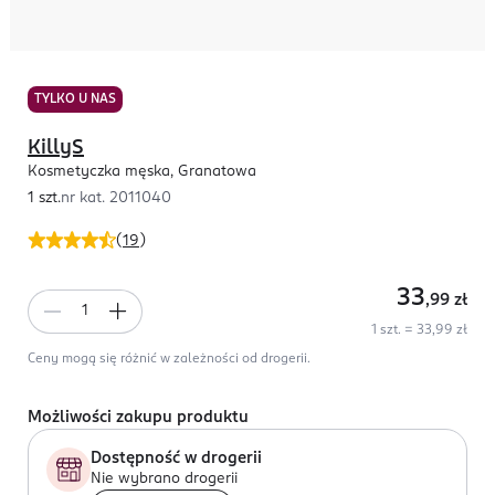
TYLKO U NAS
KillyS
Kosmetyczka męska, Granatowa
1 szt.
nr kat.
2011040
(
19
)
33
,99
zł
1 szt. = 33,99 zł
Ceny mogą się różnić w zależności od drogerii.
Możliwości zakupu produktu
Dostępność w drogerii
Nie wybrano drogerii