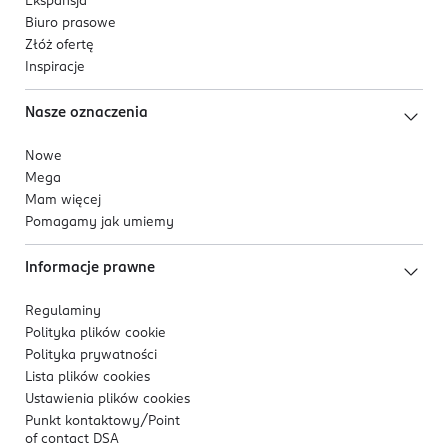
Ekspansja
Biuro prasowe
Złóż ofertę
Inspiracje
Nasze oznaczenia
Nowe
Mega
Mam więcej
Pomagamy jak umiemy
Informacje prawne
Regulaminy
Polityka plików
cookie
Polityka prywatności
Lista plików
cookies
Ustawienia plików
cookies
Punkt kontaktowy/
Point
of contact DSA