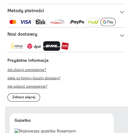
Metody płatności
Nasi dostawcy
Przydatne informacje
Jak złożyć zamówienie?
Jakie są formy i koszty dostawy?
Jak opłacić zamówienie?
Zobacz więcej
Gazetka