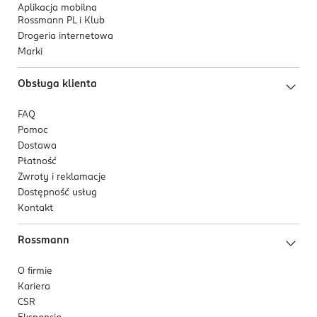
Aplikacja mobilna
Rossmann PL i Klub
Drogeria internetowa
Marki
Obsługa klienta
FAQ
Pomoc
Dostawa
Płatność
Zwroty i reklamacje
Dostępność usług
Kontakt
Rossmann
O firmie
Kariera
CSR