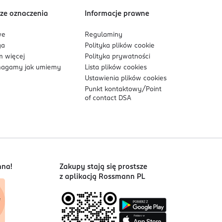
ze oznaczenia
Informacje prawne
we
Regulaminy
ga
Polityka plików
cookie
 więcej
Polityka prywatności
agamy jak umiemy
Lista plików
cookies
Ustawienia plików
cookies
Punkt kontaktowy/
Point
of contact DSA
nna!
Zakupy stają się prostsze
z aplikacją Rossmann PL