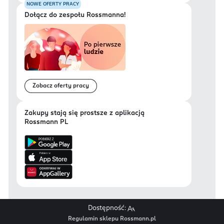
NOWE OFERTY PRACY
Dołącz do zespołu Rossmanna!
Zobacz oferty pracy
Zakupy stają się prostsze z aplikacją
Rossmann PL
Dostępność:
Regulamin sklepu Rossmann.pl