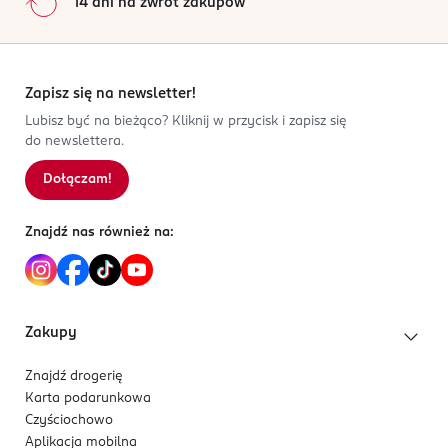
14 dni na zwrot zakupów
Zapisz się na newsletter!
Lubisz być na bieżąco? Kliknij w przycisk i zapisz się
do newslettera.
Dołączam!
Znajdź nas również na:
Zakupy
Znajdź drogerię
Karta podarunkowa
Czyściochowo
Aplikacja mobilna