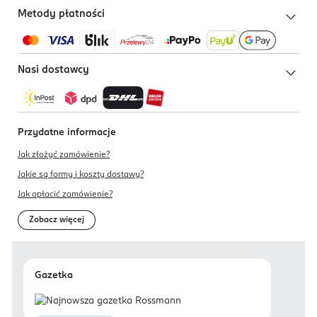
Metody płatności
Nasi dostawcy
Przydatne informacje
Jak złożyć zamówienie?
Jakie są formy i koszty dostawy?
Jak opłacić zamówienie?
Zobacz więcej
Gazetka