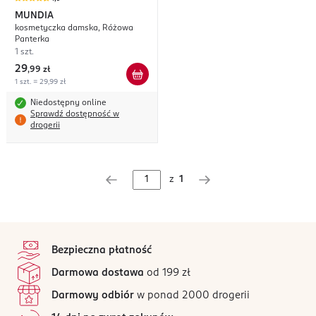
MUNDIA
kosmetyczka damska, Różowa
Panterka
1 szt.
29
,
99 zł
1 szt. = 29,99 zł
Niedostępny online
Sprawdź dostępność w
drogerii
z
1
stopka
Bezpieczna płatność
Darmowa dostawa
od 199 zł
Darmowy odbiór
w ponad 2000 drogerii