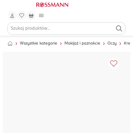
Wszystkie kategorie
Makijaż i paznokcie
Oczy
Kred