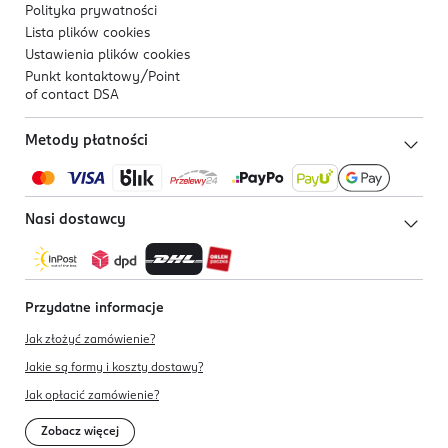
Polityka prywatności
Lista plików
cookies
Ustawienia plików
cookies
Punkt kontaktowy/
Point
of contact DSA
Metody płatności
Nasi dostawcy
Przydatne informacje
Jak złożyć zamówienie?
Jakie są formy i koszty dostawy?
Jak opłacić zamówienie?
Zobacz więcej