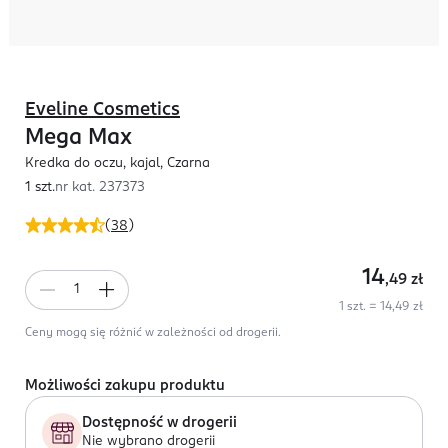
Eveline Cosmetics
Mega Max
Kredka do oczu, kajal, Czarna
1 szt.
nr kat.
237373
(
38
)
14
,49
zł
1 szt. = 14,49 zł
Ceny mogą się różnić w zależności od drogerii.
Możliwości zakupu produktu
Dostępność w drogerii
Nie wybrano drogerii