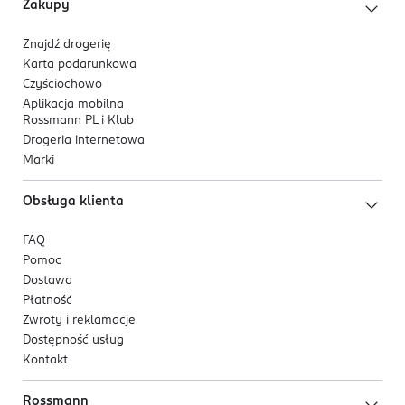
Zakupy
Znajdź drogerię
Karta podarunkowa
Czyściochowo
Aplikacja mobilna
Rossmann PL i Klub
Drogeria internetowa
Marki
Obsługa klienta
FAQ
Pomoc
Dostawa
Płatność
Zwroty i reklamacje
Dostępność usług
Kontakt
Rossmann