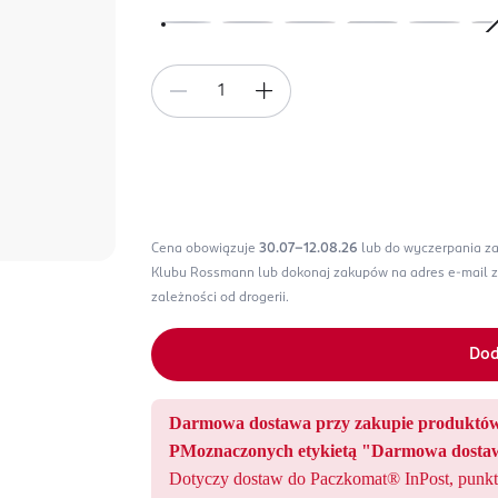
Cena obowiązuje
30.07-12.08.26
lub do wyczerpania z
Klubu Rossmann lub dokonaj zakupów na adres e-mail 
zależności od drogerii.
Dod
Darmowa dostawa przy zakupie produ
PMoznaczonych etykietą "Darmowa dostaw
Dotyczy dostaw do Paczkomat® InPost, punkt