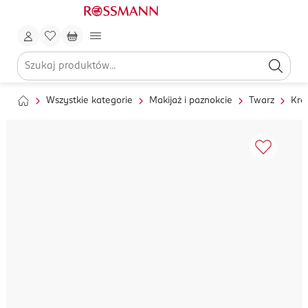
Wszystkie kategorie
Makijaż i paznokcie
Twarz
Kre