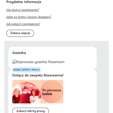
Przydatne informacje
Jak złożyć zamówienie?
Jakie są formy i koszty dostawy?
Jak opłacić zamówienie?
Zobacz więcej
Gazetka
NOWE OFERTY PRACY
Dołącz do zespołu Rossmanna!
Zobacz oferty pracy