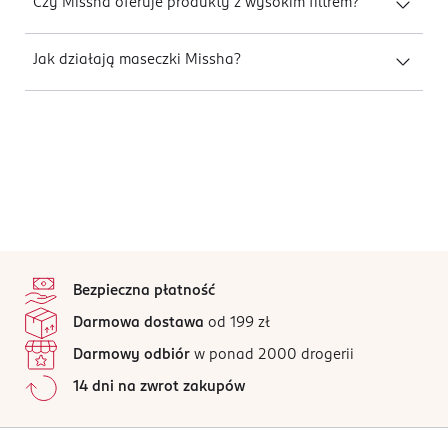
Czy Missha oferuje produkty z wysokim filtrem?
Jak działają maseczki Missha?
stopka
Bezpieczna płatność
Darmowa dostawa
od 199 zł
Darmowy odbiór
w ponad 2000 drogerii
14 dni na zwrot zakupów