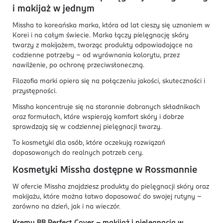
i makijaż w jednym
Missha to koreańska marka, która od lat cieszy się uznaniem w
Korei i na całym świecie. Marka łączy pielęgnację skóry
twarzy z makijażem, tworząc produkty odpowiadające na
codzienne potrzeby – od wyrównania kolorytu, przez
nawilżenie, po ochronę przeciwsłoneczną.
Filozofia marki opiera się na połączeniu jakości, skuteczności i
przystępności.
Missha koncentruje się na starannie dobranych składnikach
oraz formułach, które wspierają komfort skóry i dobrze
sprawdzają się w codziennej pielęgnacji twarzy.
To kosmetyki dla osób, które oczekują rozwiązań
dopasowanych do realnych potrzeb cery.
Kosmetyki Missha dostępne w Rossmannie
W ofercie Missha znajdziesz produkty do pielęgnacji skóry oraz
makijażu, które można łatwo dopasować do swojej rutyny –
zarówno na dzień, jak i na wieczór.