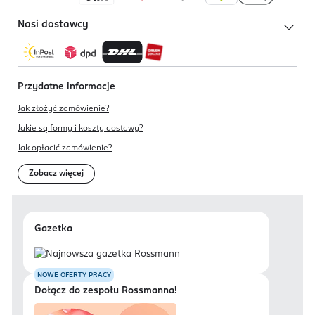
Nasi dostawcy
Przydatne informacje
Jak złożyć zamówienie?
Jakie są formy i koszty dostawy?
Jak opłacić zamówienie?
Zobacz więcej
Gazetka
NOWE OFERTY PRACY
Dołącz do zespołu Rossmanna!