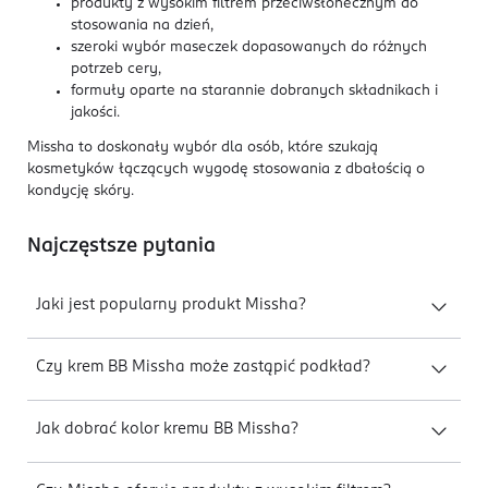
produkty z wysokim filtrem przeciwsłonecznym do
stosowania na dzień,
szeroki wybór maseczek dopasowanych do różnych
potrzeb cery,
formuły oparte na starannie dobranych składnikach i
jakości.
Missha to doskonały wybór dla osób, które szukają
kosmetyków łączących wygodę stosowania z dbałością o
kondycję skóry.
Najczęstsze pytania
Jaki jest popularny produkt Missha?
Czy krem BB Missha może zastąpić podkład?
Jak dobrać kolor kremu BB Missha?