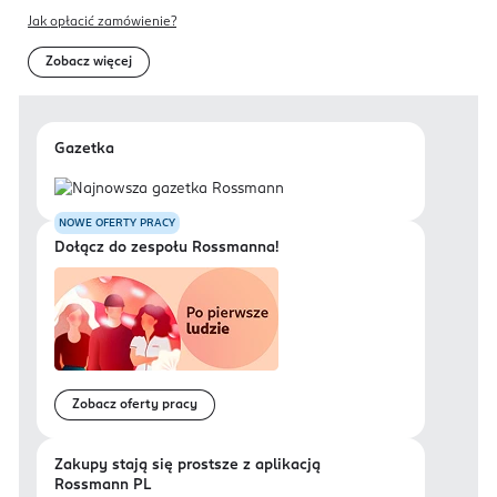
Jak opłacić zamówienie?
Zobacz więcej
Gazetka
NOWE OFERTY PRACY
Dołącz do zespołu Rossmanna!
Zobacz oferty pracy
Zakupy stają się prostsze z aplikacją
Rossmann PL