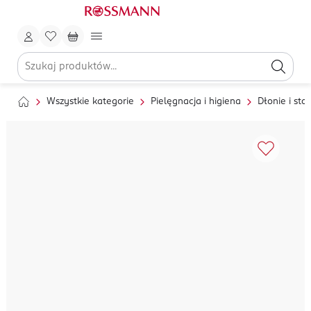
Wszystkie kategorie
Pielęgnacja i higiena
Dłonie i sto