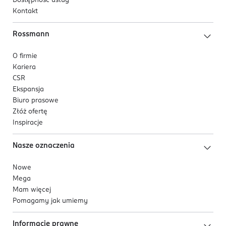
Dostępność usług
Kontakt
Rossmann
O firmie
Kariera
CSR
Ekspansja
Biuro prasowe
Złóż ofertę
Inspiracje
Nasze oznaczenia
Nowe
Mega
Mam więcej
Pomagamy jak umiemy
Informacje prawne