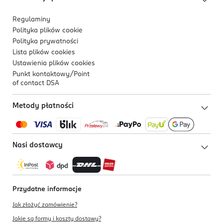
Regulaminy
Polityka plików
cookie
Polityka prywatności
Lista plików
cookies
Ustawienia plików
cookies
Punkt kontaktowy/
Point
of contact DSA
Metody płatności
Nasi dostawcy
Przydatne informacje
Jak złożyć zamówienie?
Jakie są formy i koszty dostawy?