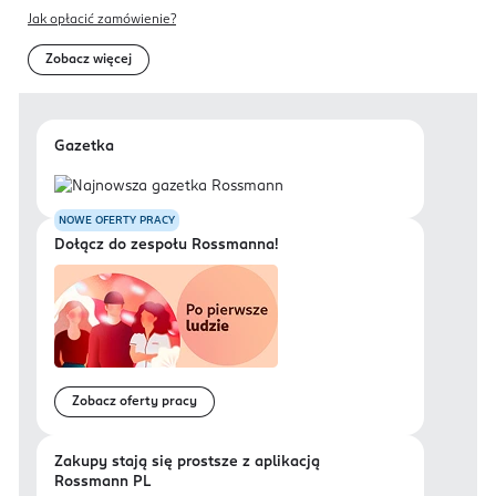
Jak opłacić zamówienie?
Zobacz więcej
Gazetka
NOWE OFERTY PRACY
Dołącz do zespołu Rossmanna!
Zobacz oferty pracy
Zakupy stają się prostsze z aplikacją
Rossmann PL