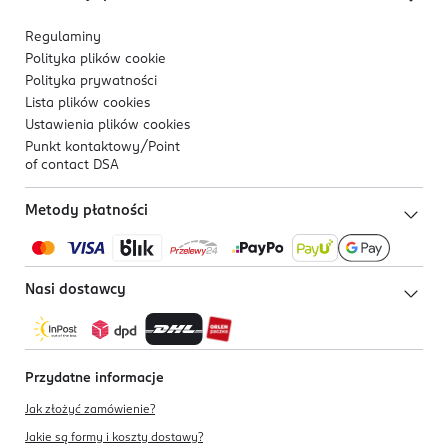
Regulaminy
Polityka plików
cookie
Polityka prywatności
Lista plików
cookies
Ustawienia plików
cookies
Punkt kontaktowy/
Point
of contact DSA
Metody płatności
Nasi dostawcy
Przydatne informacje
Jak złożyć zamówienie?
Jakie są formy i koszty dostawy?