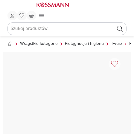
Wszystkie kategorie
Pielęgnacja i higiena
Twarz
Pi