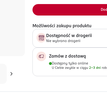
Dod
Możliwości zakupu produktu
Dostępność w drogerii
Nie wybrano drogerii
Zamów z dostawą
Dostępny tylko online
U Ciebie zwykle w ciągu
2-3 dni
rob