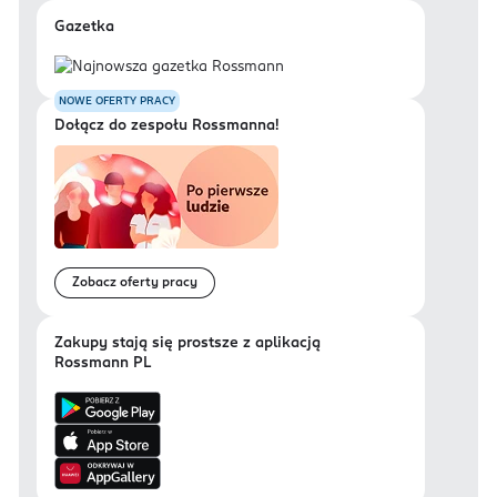
Gazetka
NOWE OFERTY PRACY
Dołącz do zespołu Rossmanna!
Zobacz oferty pracy
Zakupy stają się prostsze z aplikacją
Rossmann PL