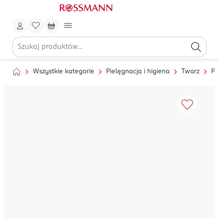
Wszystkie kategorie
Pielęgnacja i higiena
Twarz
Pi