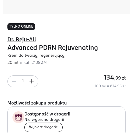
TYLKO ONLINE
Dr. Reju-All
Advanced PDRN Rejuvenating
Krem do twarzy, regenerujący,
20 ml
nr kat.
2138274
134
,99
zł
100 ml = 674,95 zł
Możliwości zakupu produktu
Dostępność w drogerii
Nie wybrano drogerii
Wybierz drogerię