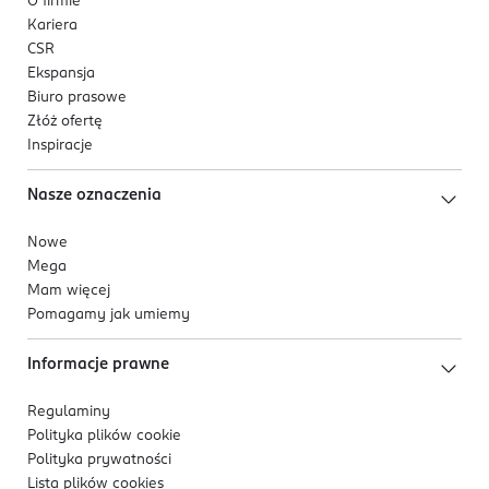
O firmie
listach wykluczeń.
Kariera
CSR
Ekspansja
Biuro prasowe
Złóż ofertę
Inspiracje
Nasze oznaczenia
Nowe
Mega
Mam więcej
Pomagamy jak umiemy
Informacje prawne
Regulaminy
Polityka plików
cookie
Polityka prywatności
Lista plików
cookies