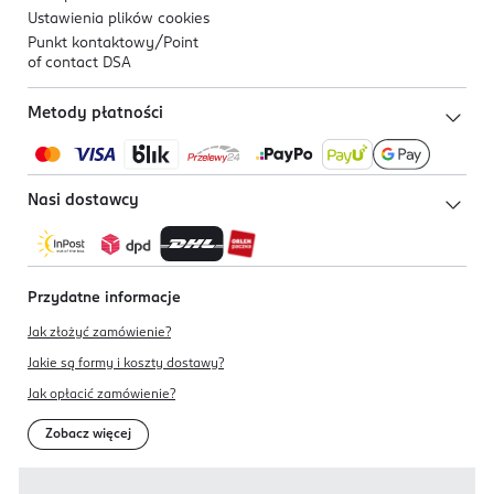
Ustawienia plików
cookies
Punkt kontaktowy/
Point
of contact DSA
Metody płatności
Nasi dostawcy
Przydatne informacje
Jak złożyć zamówienie?
Jakie są formy i koszty dostawy?
Jak opłacić zamówienie?
Zobacz więcej