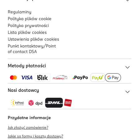
Regulaminy
Polityka plików
cookie
Polityka prywatności
Lista plików
cookies
Ustawienia plików
cookies
Punkt kontaktowy/
Point
of contact DSA
Metody płatności
Nasi dostawcy
Przydatne informacje
Jak złożyć zamówienie?
Jakie są formy i koszty dostawy?