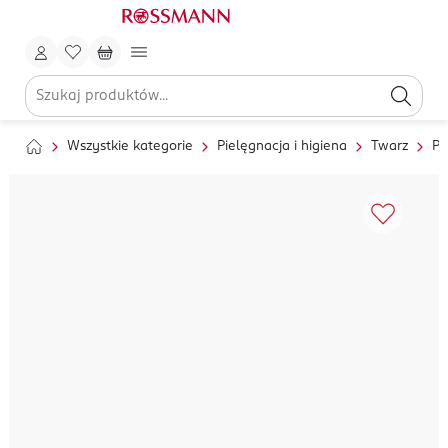
Wszystkie kategorie
Pielęgnacja i higiena
Twarz
Pi