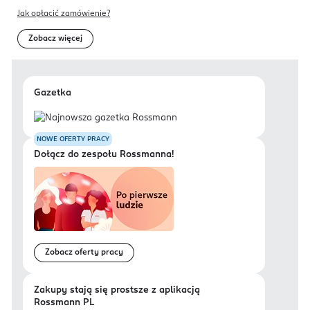
Jak opłacić zamówienie?
Zobacz więcej
Gazetka
NOWE OFERTY PRACY
Dołącz do zespołu Rossmanna!
Zobacz oferty pracy
Zakupy stają się prostsze z aplikacją
Rossmann PL