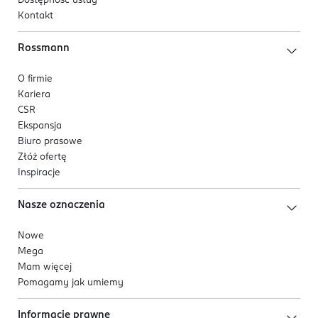
Dostępność usług
Kontakt
Rossmann
O firmie
Kariera
CSR
Ekspansja
Biuro prasowe
Złóż ofertę
Inspiracje
Nasze oznaczenia
Nowe
Mega
Mam więcej
Pomagamy jak umiemy
Informacje prawne