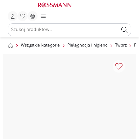
Wszystkie kategorie
Pielęgnacja i higiena
Twarz
Pi