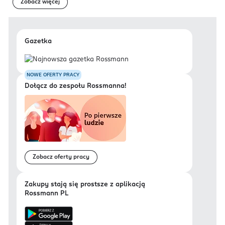
Zobacz więcej
Gazetka
NOWE OFERTY PRACY
Dołącz do zespołu Rossmanna!
Zobacz oferty pracy
Zakupy stają się prostsze z aplikacją
Rossmann PL