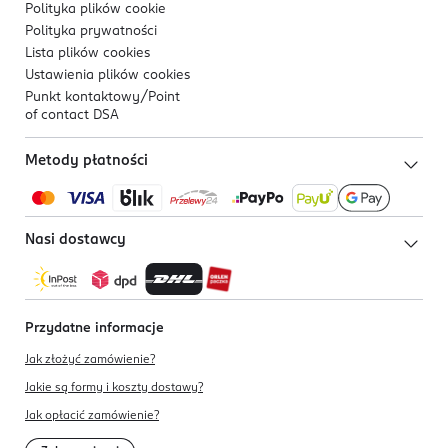
Polityka plików
cookie
Polityka prywatności
Lista plików
cookies
Ustawienia plików
cookies
Punkt kontaktowy/
Point
of contact DSA
Metody płatności
Nasi dostawcy
Przydatne informacje
Jak złożyć zamówienie?
Jakie są formy i koszty dostawy?
Jak opłacić zamówienie?