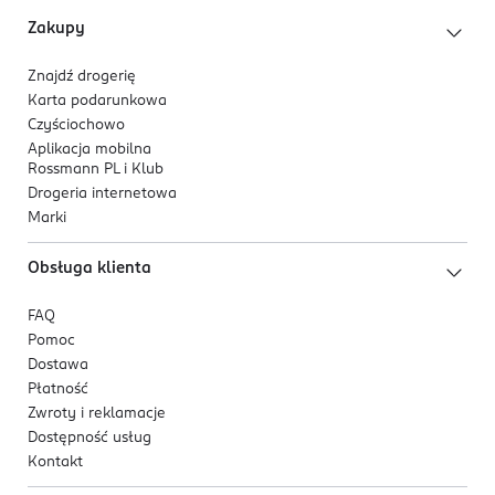
Zakupy
Znajdź drogerię
Karta podarunkowa
Czyściochowo
Aplikacja mobilna
Rossmann PL i Klub
Drogeria internetowa
Marki
Obsługa klienta
FAQ
Pomoc
Dostawa
Płatność
Zwroty i reklamacje
Dostępność usług
Kontakt