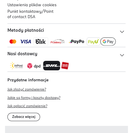
Ustawienia plików
cookies
Punkt kontaktowy/
Point
of contact DSA
Metody płatności
Nasi dostawcy
Przydatne informacje
Jak złożyć zamówienie?
Jakie są formy i koszty dostawy?
Jak opłacić zamówienie?
Zobacz więcej