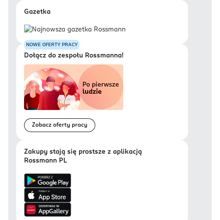
Gazetka
NOWE OFERTY PRACY
Dołącz do zespołu Rossmanna!
Zobacz oferty pracy
Zakupy stają się prostsze z aplikacją
Rossmann PL