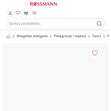
Wszystkie kategorie
Pielęgnacja i higiena
Twarz
Pi