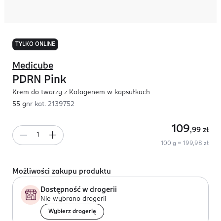
TYLKO ONLINE
Medicube
PDRN Pink
Krem do twarzy z Kolagenem w kapsułkach
55 g
nr kat.
2139752
109
,99
zł
100 g = 199,98 zł
Możliwości zakupu produktu
Dostępność w drogerii
Nie wybrano drogerii
Wybierz drogerię