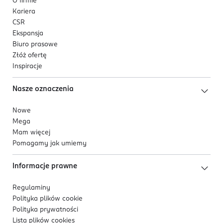
O firmie
Kariera
CSR
Ekspansja
Biuro prasowe
Złóż ofertę
Inspiracje
Nasze oznaczenia
Nowe
Mega
Mam więcej
Pomagamy jak umiemy
Informacje prawne
Regulaminy
Polityka plików
cookie
Polityka prywatności
Lista plików
cookies