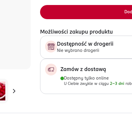
Dod
Możliwości zakupu produktu
Dostępność w drogerii
Nie wybrano drogerii
Zamów z dostawą
Dostępny tylko online
U Ciebie zwykle w ciągu
2-3 dni
rob