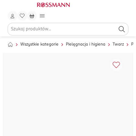
Wszystkie kategorie
Pielęgnacja i higiena
Twarz
Pi