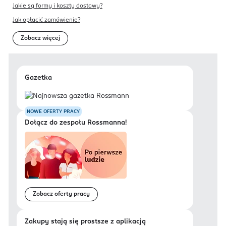
Jakie są formy i koszty dostawy?
Jak opłacić zamówienie?
Zobacz więcej
Gazetka
NOWE OFERTY PRACY
Dołącz do zespołu Rossmanna!
Zobacz oferty pracy
Zakupy stają się prostsze z aplikacją