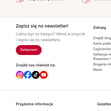
Zapisz się na newsletter!
Zakupy
Lubisz być na bieżąco? Kliknij w przycisk
Znajdź drog
i zapisz się do newslettera.
Karta pod
Czyścioch
Dołączam!
Aplikacja 
Rossmann P
Drogeria i
Znajdź nas również na:
Marki
Przydatne informacje
Gazetk